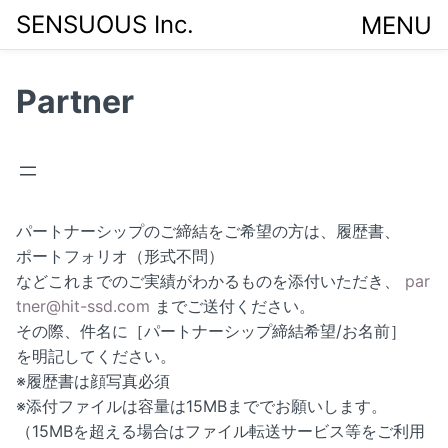
Home
>
Partner
SENSUOUS Inc.
MENU
Partner
パートナーシップのご締結をご希望の方は、履歴書、
ポートフォリオ（形式不問）
などこれまでのご実績がわかるものを添付いただき、
par
tner@hit-ssd.com
までご送付ください。
その際、件名に［パートナーシップ締結希望/お名前］
を明記してください。
※履歴書は顔写真必須
※添付ファイルは容量は15MBまででお願いします。
（15MBを超える場合はファイル転送サービス等をご利用