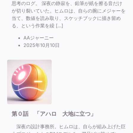
思考のログ。 深夜の静寂を、鉛筆が紙を擦る音だけ
が切り裂いていた。ヒムロは、自らの腕にメジャーを
当て、数値を読み取り、スケッチブックに描き留め
る、という作業を繰 […]
AAジャーニー
2025年10月10日
第０話 「アハロ 大地に立つ」
深夜の設計事務所。ヒムロは、自らが組み上げた巨